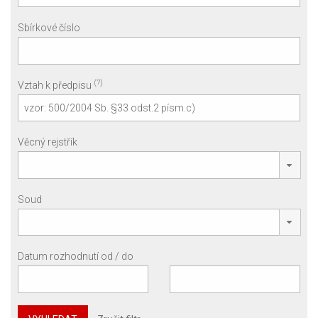
Sbírkové číslo
(?)
Vztah k předpisu
Věcný rejstřík
Soud
Datum rozhodnutí od / do