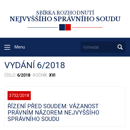
SBÍRKA ROZHODNUTÍ
NEJVYŠŠÍHO SPRÁVNÍHO SOUDU
Menu
VYDÁNÍ 6/2018
ČÍSLO:
6/2018
· ROČNÍK:
XVI
3732/2018
ŘÍZENÍ PŘED SOUDEM: VÁZANOST
PRÁVNÍM NÁZOREM NEJVYŠŠÍHO
SPRÁVNÍHO SOUDU