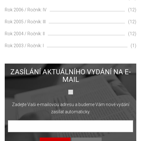
Rok 2006 / Ročník: IV
(12)
Rok 2005 / Ročník: III
(12)
Rok 2004 / Ročník: II
(12)
Rok 2003 / Ročník: I
(1)
ZASÍLÁNÍ AKTUÁLNÍHO VYDÁNÍ NA E-
MAIL
Zadejte Vaši e-mailovou adresu a budeme Vám nové vydání
zasílat automaticky.