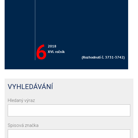
VYHLEDÁVÁNÍ
Hledaný výraz
Spisová značka