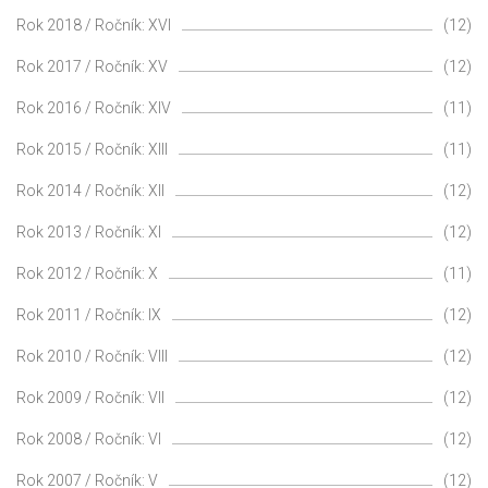
Rok 2018 / Ročník: XVI
(12)
Rok 2017 / Ročník: XV
(12)
Rok 2016 / Ročník: XIV
(11)
Rok 2015 / Ročník: XIII
(11)
Rok 2014 / Ročník: XII
(12)
Rok 2013 / Ročník: XI
(12)
Rok 2012 / Ročník: X
(11)
Rok 2011 / Ročník: IX
(12)
Rok 2010 / Ročník: VIII
(12)
Rok 2009 / Ročník: VII
(12)
Rok 2008 / Ročník: VI
(12)
Rok 2007 / Ročník: V
(12)