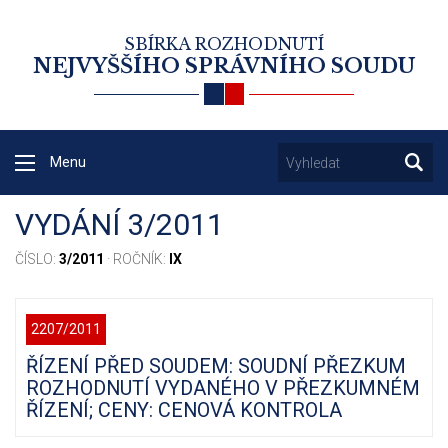
SBÍRKA ROZHODNUTÍ
NEJVYŠŠÍHO SPRÁVNÍHO SOUDU
Menu
VYDÁNÍ 3/2011
ČÍSLO:
3/2011
· ROČNÍK:
IX
2207/2011
ŘÍZENÍ PŘED SOUDEM: SOUDNÍ PŘEZKUM
ROZHODNUTÍ VYDANÉHO V PŘEZKUMNÉM
ŘÍZENÍ; CENY: CENOVÁ KONTROLA