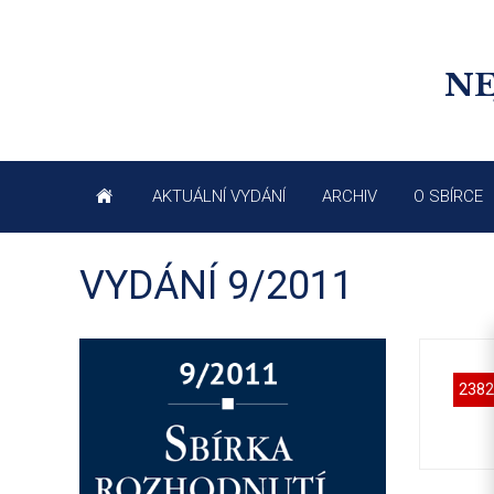
NE
AKTUÁLNÍ VYDÁNÍ
ARCHIV
O SBÍRCE
VYDÁNÍ 9/2011
2382