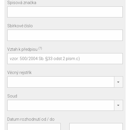
Spisová značka
Sbírkové číslo
(?)
Vztah k předpisu
Věcný rejstřík
Soud
Datum rozhodnutí od / do