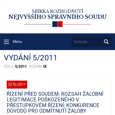
SBÍRKA ROZHODNUTÍ
NEJVYŠŠÍHO SPRÁVNÍHO SOUDU
Menu
VYDÁNÍ 5/2011
ČÍSLO:
5/2011
· ROČNÍK:
IX
2276/2011
ŘÍZENÍ PŘED SOUDEM: ROZSAH ŽALOBNÍ
LEGITIMACE POŠKOZENÉHO V
PŘESTUPKOVÉM ŘÍZENÍ; KONKURENCE
DŮVODŮ PRO ODMÍTNUTÍ ŽALOBY