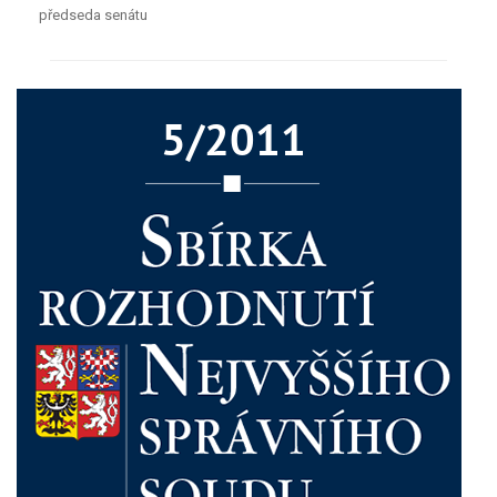
předseda senátu