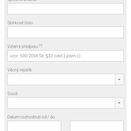
Sbírkové číslo
(?)
Vztah k předpisu
Věcný rejstřík
Soud
Datum rozhodnutí od / do