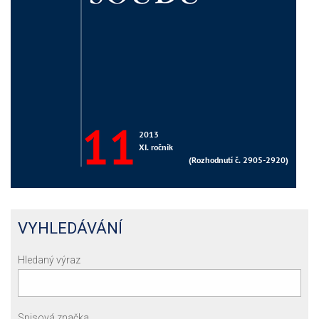
VYHLEDÁVÁNÍ
Hledaný výraz
Spisová značka