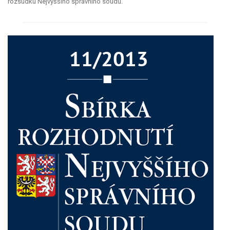
rozsudku Nejvyššího správního soudu.