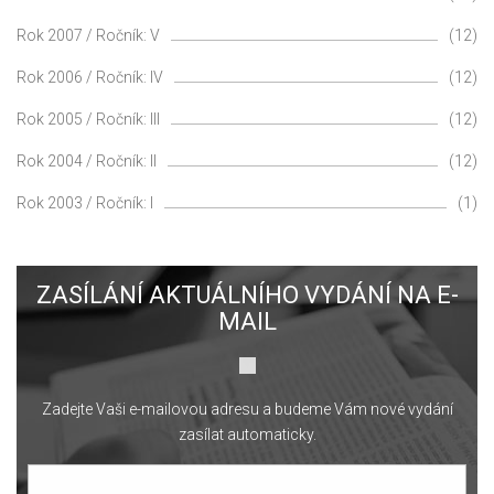
Rok 2007 / Ročník: V
(12)
Rok 2006 / Ročník: IV
(12)
Rok 2005 / Ročník: III
(12)
Rok 2004 / Ročník: II
(12)
Rok 2003 / Ročník: I
(1)
ZASÍLÁNÍ AKTUÁLNÍHO VYDÁNÍ NA E-
MAIL
Zadejte Vaši e-mailovou adresu a budeme Vám nové vydání
zasílat automaticky.