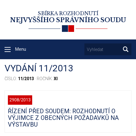
SBÍRKA ROZHODNUTÍ
NEJVYŠŠÍHO SPRÁVNÍHO SOUDU
Menu
VYDÁNÍ 11/2013
ČÍSLO:
11/2013
· ROČNÍK:
XI
2908/2013
ŘÍZENÍ PŘED SOUDEM: ROZHODNUTÍ O
VÝJIMCE Z OBECNÝCH POŽADAVKŮ NA
VÝSTAVBU