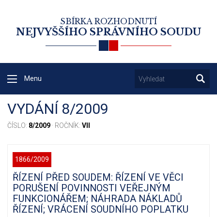
SBÍRKA ROZHODNUTÍ
NEJVYŠŠÍHO SPRÁVNÍHO SOUDU
Menu
VYDÁNÍ 8/2009
ČÍSLO:
8/2009
· ROČNÍK:
VII
1866/2009
ŘÍZENÍ PŘED SOUDEM: ŘÍZENÍ VE VĚCI
PORUŠENÍ POVINNOSTI VEŘEJNÝM
FUNKCIONÁŘEM; NÁHRADA NÁKLADŮ
ŘÍZENÍ; VRÁCENÍ SOUDNÍHO POPLATKU