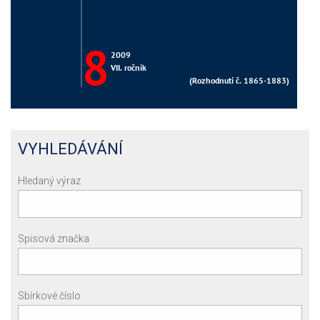
VYHLEDÁVÁNÍ
Hledaný výraz
Spisová značka
Sbírkové číslo