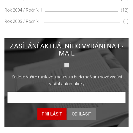
Rok 2004 / Ročník: II
(12)
Rok 2003 / Ročník: I
(1)
ZASÍLÁNÍ AKTUÁLNÍHO VYDÁNÍ NA E-
MAIL
Zadejte Vaši e-mailovou adresu a budeme Vám nové vydání
zasílat automaticky.
PŘIHLÁSIT
ODHLÁSIT