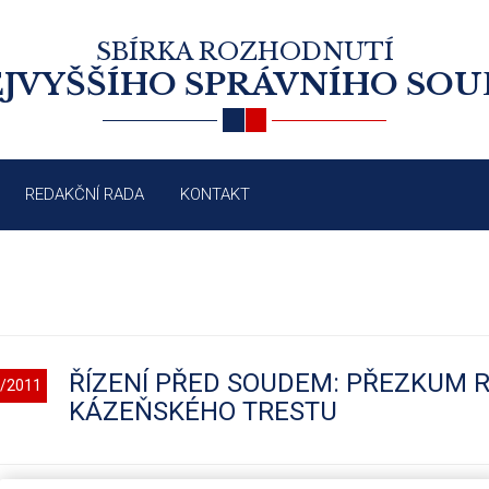
SBÍRKA ROZHODNUTÍ
JVYŠŠÍHO SPRÁVNÍHO SO
REDAKČNÍ RADA
KONTAKT
ŘÍZENÍ PŘED SOUDEM: PŘEZKUM 
/2011
KÁZEŇSKÉHO TRESTU