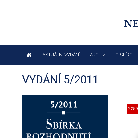
NE
AKTUÁLNÍ VYDÁNÍ
ARCHIV
O SBÍRCE
VYDÁNÍ 5/2011
2259