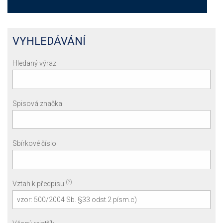
VYHLEDÁVÁNÍ
Hledaný výraz
Spisová značka
Sbírkové číslo
(?)
Vztah k předpisu