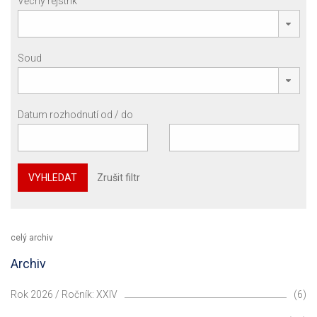
Věcný rejstřík
Soud
Datum rozhodnutí od / do
VYHLEDAT
Zrušit filtr
celý archiv
Archiv
Rok 2026 / Ročník: XXIV
(6)