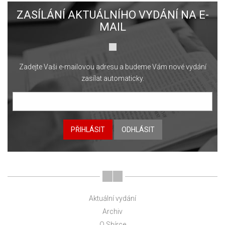
ZASÍLÁNÍ AKTUÁLNÍHO VYDÁNÍ NA E-
MAIL
Zadejte Vaši e-mailovou adresu a budeme Vám nové vydání
zasílat automaticky.
PŘIHLÁSIT
ODHLÁSIT
Aktuální vydání
Archiv
O Sbírce