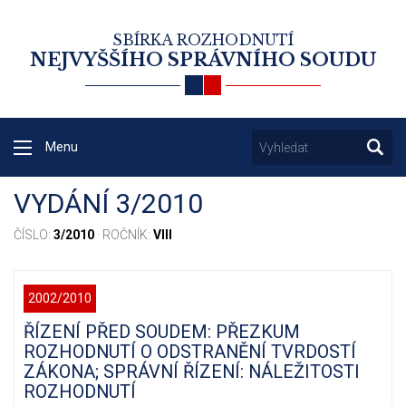
SBÍRKA ROZHODNUTÍ
NEJVYŠŠÍHO SPRÁVNÍHO SOUDU
Menu
VYDÁNÍ 3/2010
ČÍSLO:
3/2010
· ROČNÍK:
VIII
2002/2010
ŘÍZENÍ PŘED SOUDEM: PŘEZKUM
ROZHODNUTÍ O ODSTRANĚNÍ TVRDOSTÍ
ZÁKONA; SPRÁVNÍ ŘÍZENÍ: NÁLEŽITOSTI
ROZHODNUTÍ