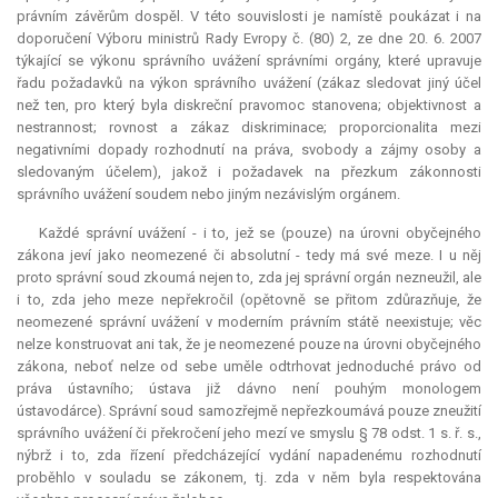
právním závěrům dospěl. V této souvislosti je namístě poukázat i na
doporučení Výboru ministrů Rady Evropy č. (80) 2, ze dne 20. 6. 2007
týkající se výkonu správního uvážení správními orgány, které upravuje
řadu požadavků na výkon správního uvážení (zákaz sledovat jiný účel
než ten, pro který byla diskreční pravomoc stanovena; objektivnost a
nestrannost; rovnost a zákaz diskriminace; proporcionalita mezi
negativními dopady rozhodnutí na práva, svobody a zájmy osoby a
sledovaným účelem), jakož i požadavek na přezkum zákonnosti
správního uvážení soudem nebo jiným nezávislým orgánem.
Každé správní uvážení - i to, jež se (pouze) na úrovni obyčejného
zákona jeví jako neomezené či absolutní - tedy má své meze. I u něj
proto správní soud zkoumá nejen to, zda jej správní orgán nezneužil, ale
i to, zda jeho meze nepřekročil (opětovně se přitom zdůrazňuje, že
neomezené správní uvážení v moderním právním státě neexistuje; věc
nelze konstruovat ani tak, že je neomezené pouze na úrovni obyčejného
zákona, neboť nelze od sebe uměle odtrhovat jednoduché právo od
práva ústavního; ústava již dávno není pouhým monologem
ústavodárce). Správní soud samozřejmě nepřezkoumává pouze zneužití
správního uvážení či překročení jeho mezí ve smyslu § 78 odst. 1 s. ř. s.,
nýbrž i to, zda řízení předcházející vydání napadenému rozhodnutí
proběhlo v souladu se zákonem, tj. zda v něm byla respektována