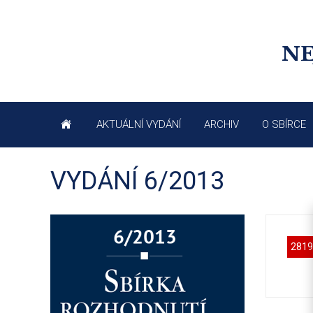
NE
AKTUÁLNÍ VYDÁNÍ
ARCHIV
O SBÍRCE
VYDÁNÍ 6/2013
2819