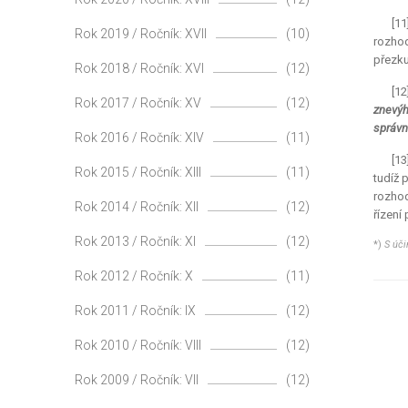
[1
Rok 2019 / Ročník: XVII
(10)
rozhod
přezku
Rok 2018 / Ročník: XVI
(12)
[12
Rok 2017 / Ročník: XV
(12)
znevýh
správn
Rok 2016 / Ročník: XIV
(11)
[13
Rok 2015 / Ročník: XIII
(11)
tudíž 
rozhod
Rok 2014 / Ročník: XII
(12)
řízení
Rok 2013 / Ročník: XI
(12)
*)
S úči
Rok 2012 / Ročník: X
(11)
Rok 2011 / Ročník: IX
(12)
Rok 2010 / Ročník: VIII
(12)
Rok 2009 / Ročník: VII
(12)