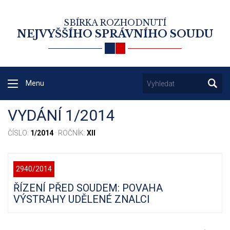
SBÍRKA ROZHODNUTÍ
NEJVYŠŠÍHO SPRÁVNÍHO SOUDU
Menu
VYDÁNÍ 1/2014
ČÍSLO:
1/2014
· ROČNÍK:
XII
2940/2014
ŘÍZENÍ PŘED SOUDEM: POVAHA
VÝSTRAHY UDĚLENÉ ZNALCI