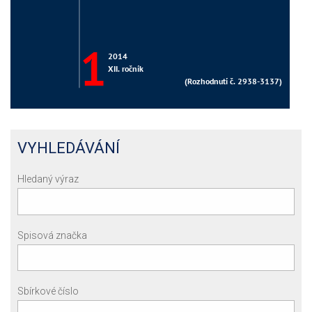
VYHLEDÁVÁNÍ
Hledaný výraz
Spisová značka
Sbírkové číslo