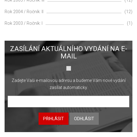
Rok 2004 / Ročník: II
(12)
Rok 2003 / Ročník: I
(1)
ZASÍLÁNÍ AKTUÁLNÍHO VYDÁNÍ NA E-
MAIL
Zadejte Vaši e-mailovou adresu a budeme Vám nové vydání
zasílat automaticky.
PŘIHLÁSIT
ODHLÁSIT