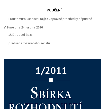
POUČENÍ:
Proti tomuto usnesení
nejsou
opravné prostředky přípustné.
V Brně dne 24. srpna 2010
JUDr. Josef Baxa
předseda rozšířeného senátu