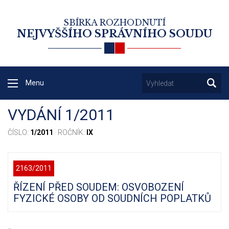
SBÍRKA ROZHODNUTÍ
NEJVYŠŠÍHO SPRÁVNÍHO SOUDU
Menu
VYDÁNÍ 1/2011
ČÍSLO:
1/2011
· ROČNÍK:
IX
2163/2011
ŘÍZENÍ PŘED SOUDEM: OSVOBOZENÍ
FYZICKÉ OSOBY OD SOUDNÍCH POPLATKŮ