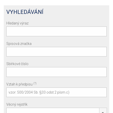
VYHLEDÁVÁNÍ
Hledaný výraz
Spisová značka
Sbírkové číslo
(?)
Vztah k předpisu
Věcný rejstřík