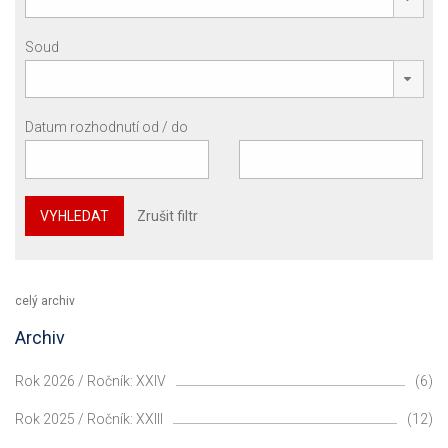
Soud
Datum rozhodnutí od / do
VYHLEDAT
Zrušit filtr
celý archiv
Archiv
Rok 2026 / Ročník: XXIV
(6)
Rok 2025 / Ročník: XXIII
(12)