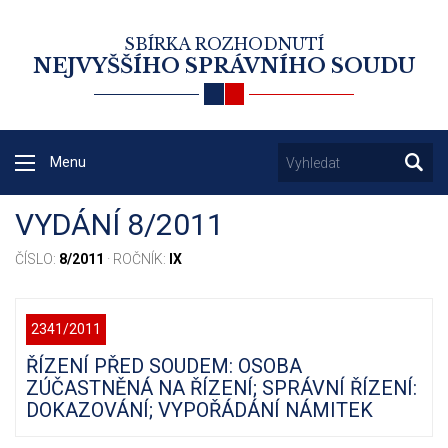
SBÍRKA ROZHODNUTÍ
NEJVYŠŠÍHO SPRÁVNÍHO SOUDU
Menu
VYDÁNÍ 8/2011
ČÍSLO:
8/2011
· ROČNÍK:
IX
2341/2011
ŘÍZENÍ PŘED SOUDEM: OSOBA
ZÚČASTNĚNÁ NA ŘÍZENÍ; SPRÁVNÍ ŘÍZENÍ:
DOKAZOVÁNÍ; VYPOŘÁDÁNÍ NÁMITEK