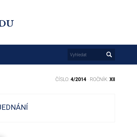
UDU
ČÍSLO:
4/2014
· ROČNÍK:
XII
JEDNÁNÍ