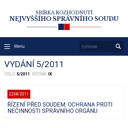
SBÍRKA ROZHODNUTÍ
NEJVYŠŠÍHO SPRÁVNÍHO SOUDU
Menu
VYDÁNÍ 5/2011
ČÍSLO:
5/2011
· ROČNÍK:
IX
2258/2011
ŘÍZENÍ PŘED SOUDEM: OCHRANA PROTI
NEČINNOSTI SPRÁVNÍHO ORGÁNU