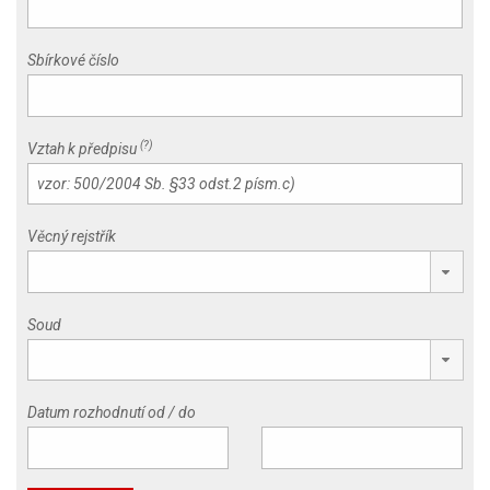
Sbírkové číslo
(?)
Vztah k předpisu
Věcný rejstřík
Soud
Datum rozhodnutí od / do