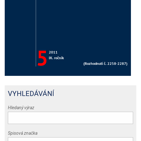
VYHLEDÁVÁNÍ
Hledaný výraz
Spisová značka