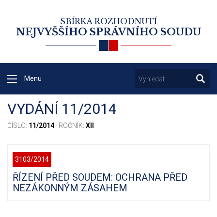
SBÍRKA ROZHODNUTÍ
NEJVYŠŠÍHO SPRÁVNÍHO SOUDU
Menu
VYDÁNÍ 11/2014
ČÍSLO:
11/2014
· ROČNÍK:
XII
3103/2014
ŘÍZENÍ PŘED SOUDEM: OCHRANA PŘED
NEZÁKONNÝM ZÁSAHEM