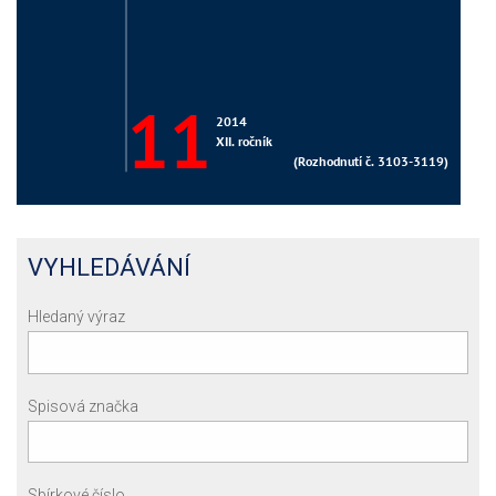
VYHLEDÁVÁNÍ
Hledaný výraz
Spisová značka
Sbírkové číslo