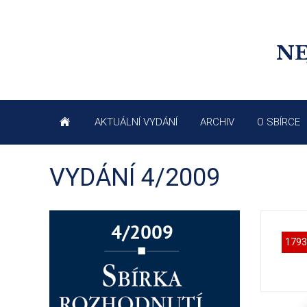
NE
AKTUÁLNÍ VYDÁNÍ
ARCHIV
O SBÍRCE
VYDÁNÍ 4/2009
1793