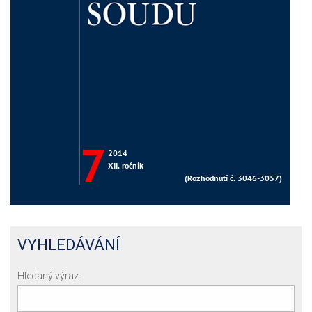
VYHLEDÁVÁNÍ
Hledaný výraz