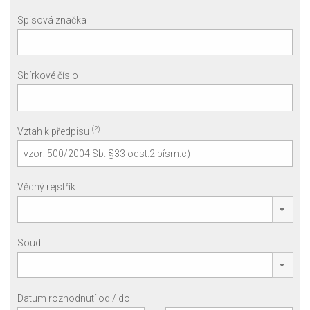
Spisová značka
Sbírkové číslo
(?)
Vztah k předpisu
Věcný rejstřík
Soud
Datum rozhodnutí od / do