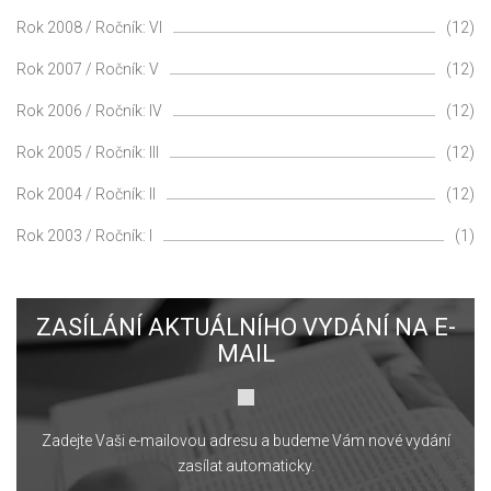
Rok 2008 / Ročník: VI
(12)
Rok 2007 / Ročník: V
(12)
Rok 2006 / Ročník: IV
(12)
Rok 2005 / Ročník: III
(12)
Rok 2004 / Ročník: II
(12)
Rok 2003 / Ročník: I
(1)
ZASÍLÁNÍ AKTUÁLNÍHO VYDÁNÍ NA E-
MAIL
Zadejte Vaši e-mailovou adresu a budeme Vám nové vydání
zasílat automaticky.