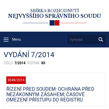
SBÍRKA ROZHODNUTÍ
NEJVYŠŠÍHO SPRÁVNÍHO SOUDU
Menu
VYDÁNÍ 7/2014
ČÍSLO:
7/2014
· ROČNÍK:
XII
3048/2014
ŘÍZENÍ PŘED SOUDEM: OCHRANA PŘED
NEZÁKONNÝM ZÁSAHEM; ČASOVÉ
OMEZENÍ PŘÍSTUPU DO REGISTRU