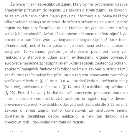
Žalovaný nijak nespecifikoval zájem, který by měl být chráněn časově
omezeným přístupem do registru. Ze zákona o střetu zájmu lze dovodit,
že zájem veřejného dobra (nejen práva na informaci, ale i práva na řádný
výkon veřejné správy) se dostává do střetu s právem na soukromí, neboť
registr eviduje a zpřístupňuje údaje, které se dotýkají soukromé sféry
veřejných funkcionářů. Avšak již samotným zákonem o střetu zájmů bylo
provedeno poměření výše uvedených chráněných zájmů (3. krok testu
přiměřenosti), neboť tímto zákonem je prolomena ochrana soukromí
veřejných funkcionářů, jestliže je stanovena povinnost veřejných
funkcionářů stanovené údaje sdělit, evidenčnímu orgánu povinnost
evidovat a následně zpřístupnit jakémukoliv žadateli. Částečnou ochranu
soukromí veřejných funkcionářů zákonodárce v zákoně o střetu zájmů
zaručil omezením veřejného přístupu do registru stanovením podmínky
verifikované žádosti (§ 13 odst. 3 a 4 – podání žádosti, ověření identity
žadatele), povinností mlčenlivosti (§ 14 odst. 3) a deliktní odpovědností
(§ 23). Pokud žalovaný hodlal časově omezeným přístupem žadatele
maximalizovat kontrolu dálkových přístupů do registru např. z důvodu
prevence nebo restrikce deliktní odpovědnosti žadatele dle § 22 odst. 2
zákona o střetu zájmů, nutno konstatovat, že přístupové jméno
dostatečně identifikuje osobu nahlížející, a není tak důvodu dále
omezovat dobu dálkového nahlížení do registru.