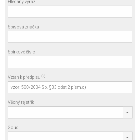
Hledaný výraz
Spisová značka
Sbírkové číslo
(?)
Vztah k předpisu
Věcný rejstřík
Soud