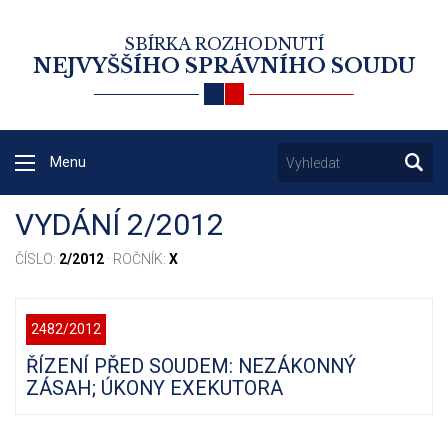
SBÍRKA ROZHODNUTÍ
NEJVYŠŠÍHO SPRÁVNÍHO SOUDU
Menu
VYDÁNÍ 2/2012
ČÍSLO:
2/2012
· ROČNÍK:
X
2482/2012
ŘÍZENÍ PŘED SOUDEM: NEZÁKONNÝ
ZÁSAH; ÚKONY EXEKUTORA