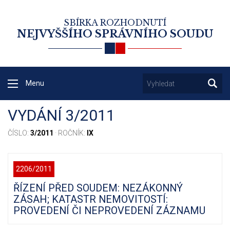
SBÍRKA ROZHODNUTÍ
NEJVYŠŠÍHO SPRÁVNÍHO SOUDU
Menu
VYDÁNÍ 3/2011
ČÍSLO:
3/2011
· ROČNÍK:
IX
2206/2011
ŘÍZENÍ PŘED SOUDEM: NEZÁKONNÝ
ZÁSAH; KATASTR NEMOVITOSTÍ:
PROVEDENÍ ČI NEPROVEDENÍ ZÁZNAMU