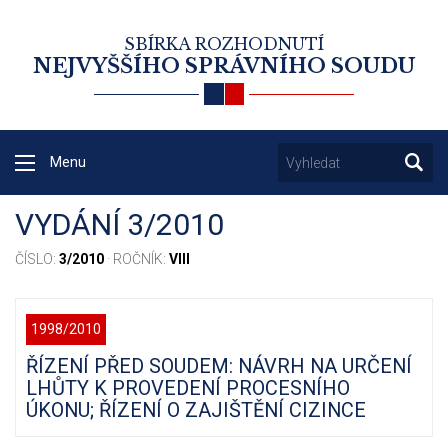
SBÍRKA ROZHODNUTÍ
NEJVYŠŠÍHO SPRÁVNÍHO SOUDU
Menu
VYDÁNÍ 3/2010
ČÍSLO:
3/2010
· ROČNÍK:
VIII
1998/2010
ŘÍZENÍ PŘED SOUDEM: NÁVRH NA URČENÍ
LHŮTY K PROVEDENÍ PROCESNÍHO
ÚKONU; ŘÍZENÍ O ZAJIŠTĚNÍ CIZINCE