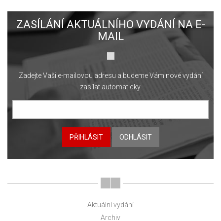
ZASÍLÁNÍ AKTUÁLNÍHO VYDÁNÍ NA E-
MAIL
Zadejte Vaši e-mailovou adresu a budeme Vám nové vydání
zasílat automaticky.
PŘIHLÁSIT
ODHLÁSIT
Aktuální vydání
Archiv