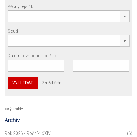
Věcný rejstřík
Soud
Datum rozhodnutí od / do
VYHLEDAT
Zrušit filtr
celý archiv
Archiv
Rok 2026 / Ročník: XXIV
(6)