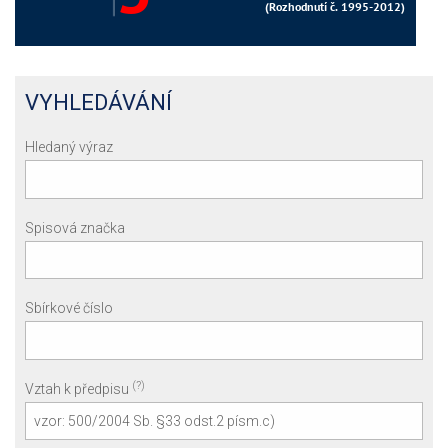
VYHLEDÁVÁNÍ
Hledaný výraz
Spisová značka
Sbírkové číslo
(?)
Vztah k předpisu