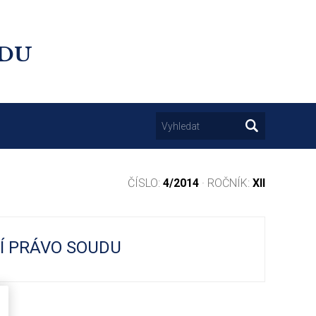
UDU
ČÍSLO:
4/2014
· ROČNÍK:
XII
Í PRÁVO SOUDU