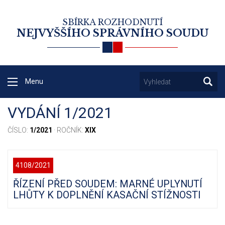
SBÍRKA ROZHODNUTÍ
NEJVYŠŠÍHO SPRÁVNÍHO SOUDU
Menu
VYDÁNÍ 1/2021
ČÍSLO:
1/2021
· ROČNÍK:
XIX
4108/2021
ŘÍZENÍ PŘED SOUDEM: MARNÉ UPLYNUTÍ
LHŮTY K DOPLNĚNÍ KASAČNÍ STÍŽNOSTI