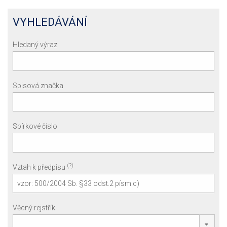
VYHLEDÁVÁNÍ
Hledaný výraz
Spisová značka
Sbírkové číslo
(?)
Vztah k předpisu
Věcný rejstřík