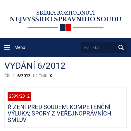
SBÍRKA ROZHODNUTÍ
NEJVYŠŠÍHO SPRÁVNÍHO SOUDU
Menu
VYDÁNÍ 6/2012
ČÍSLO:
6/2012
· ROČNÍK:
X
2599/2012
ŘÍZENÍ PŘED SOUDEM: KOMPETENČNÍ
VÝLUKA; SPORY Z VEŘEJNOPRÁVNÍCH
SMLUV