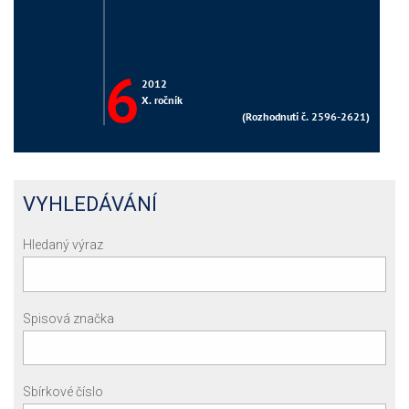
VYHLEDÁVÁNÍ
Hledaný výraz
Spisová značka
Sbírkové číslo