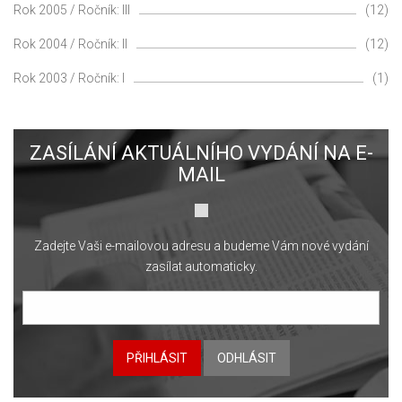
Rok 2005 / Ročník: III
(12)
Rok 2004 / Ročník: II
(12)
Rok 2003 / Ročník: I
(1)
ZASÍLÁNÍ AKTUÁLNÍHO VYDÁNÍ NA E-
MAIL
Zadejte Vaši e-mailovou adresu a budeme Vám nové vydání
zasílat automaticky.
PŘIHLÁSIT
ODHLÁSIT