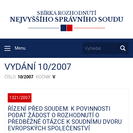
SBÍRKA ROZHODNUTÍ
NEJVYŠŠÍHO SPRÁVNÍHO SOUDU
Menu
VYDÁNÍ 10/2007
ČÍSLO:
10/2007
· ROČNÍK:
V
1321/2007
ŘÍZENÍ PŘED SOUDEM: K POVINNOSTI
PODAT ŽÁDOST O ROZHODNUTÍ O
PŘEDBĚŽNÉ OTÁZCE K SOUDNÍMU DVORU
EVROPSKÝCH SPOLEČENSTVÍ