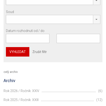
Soud
Datum rozhodnutí od / do
VYHLEDAT
Zrušit filtr
celý archiv
Archiv
Rok 2026 / Ročník: XXIV
(6)
Rok 2025 / Ročník: XXIII
(12)