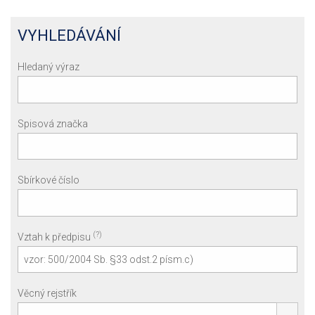
VYHLEDÁVÁNÍ
Hledaný výraz
Spisová značka
Sbírkové číslo
(?)
Vztah k předpisu
Věcný rejstřík