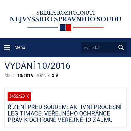
SBÍRKA ROZHODNUTÍ
NEJVYŠŠÍHO SPRÁVNÍHO SOUDU
Menu
VYDÁNÍ 10/2016
ČÍSLO:
10/2016
· ROČNÍK:
XIV
3452/2016
ŘÍZENÍ PŘED SOUDEM: AKTIVNÍ PROCESNÍ
LEGITIMACE; VEŘEJNÉHO OCHRÁNCE
PRÁV K OCHRANĚ VEŘEJNÉHO ZÁJMU