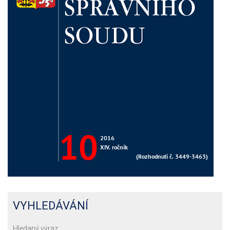
VYHLEDÁVÁNÍ
Hledaný výraz