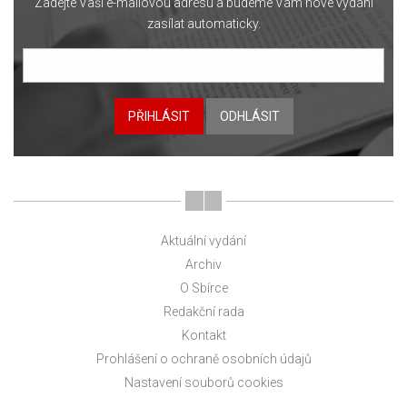
Zadejte Vaši e-mailovou adresu a budeme Vám nové vydání
zasílat automaticky.
PŘIHLÁSIT
ODHLÁSIT
Aktuální vydání
Archiv
O Sbírce
Redakční rada
Kontakt
Prohlášení o ochraně osobních údajů
Nastavení souborů cookies