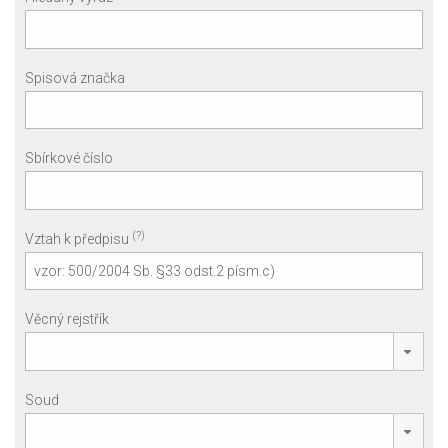
Spisová značka
Sbírkové číslo
(?)
Vztah k předpisu
Věcný rejstřík
Soud