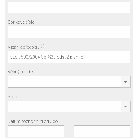
Sbírkové číslo
(?)
Vztah k předpisu
Věcný rejstřík
Soud
Datum rozhodnutí od / do