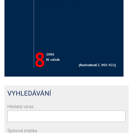
VYHLEDÁVÁNÍ
Hledaný výraz
Spisová značka