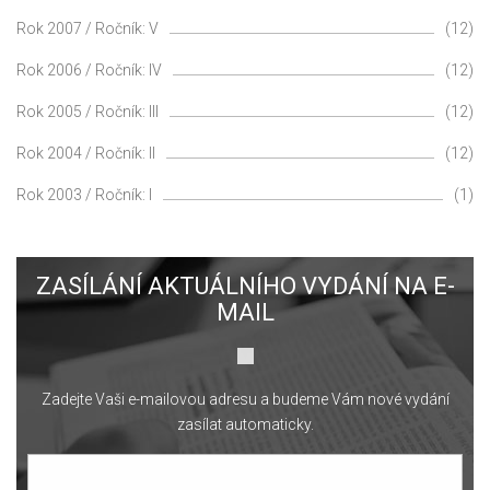
Rok 2007 / Ročník: V
(12)
Rok 2006 / Ročník: IV
(12)
Rok 2005 / Ročník: III
(12)
Rok 2004 / Ročník: II
(12)
Rok 2003 / Ročník: I
(1)
ZASÍLÁNÍ AKTUÁLNÍHO VYDÁNÍ NA E-
MAIL
Zadejte Vaši e-mailovou adresu a budeme Vám nové vydání
zasílat automaticky.