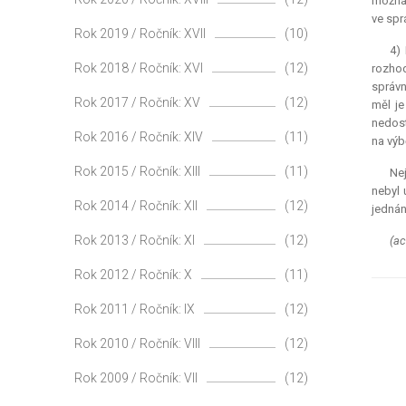
možná 
ve spr
Rok 2019 / Ročník: XVII
(10)
4) 
Rok 2018 / Ročník: XVI
(12)
rozhod
správn
Rok 2017 / Ročník: XV
(12)
měl je
nedost
Rok 2016 / Ročník: XIV
(11)
na výb
Rok 2015 / Ročník: XIII
(11)
Nej
nebyl 
Rok 2014 / Ročník: XII
(12)
jednán
Rok 2013 / Ročník: XI
(12)
(ac
Rok 2012 / Ročník: X
(11)
Rok 2011 / Ročník: IX
(12)
Rok 2010 / Ročník: VIII
(12)
Rok 2009 / Ročník: VII
(12)