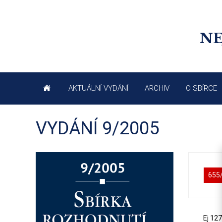
NE
AKTUÁLNÍ VYDÁNÍ
ARCHIV
O SBÍRCE
VYDÁNÍ 9/2005
655
Ej 12