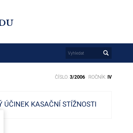
UDU
ČÍSLO:
3/2006
· ROČNÍK:
IV
 ÚČINEK KASAČNÍ STÍŽNOSTI