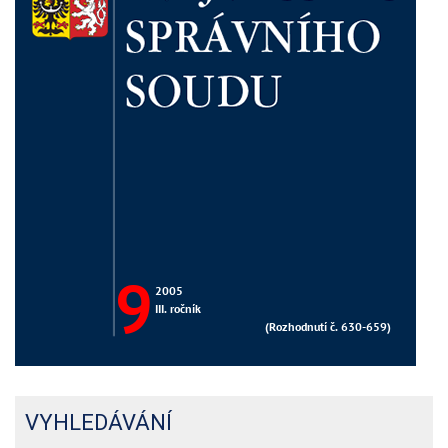
VYHLEDÁVÁNÍ