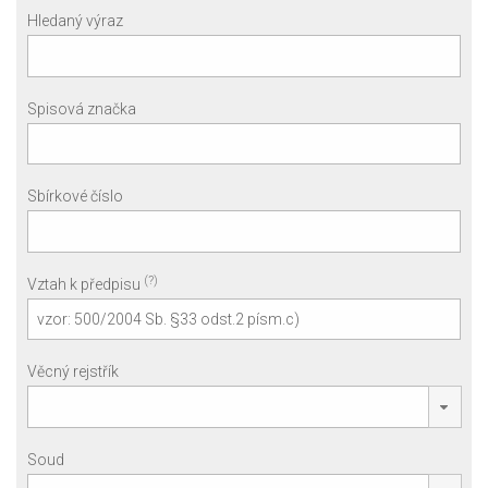
Hledaný výraz
Spisová značka
Sbírkové číslo
(?)
Vztah k předpisu
Věcný rejstřík
Soud