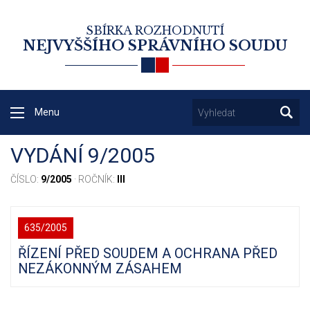
SBÍRKA ROZHODNUTÍ
NEJVYŠŠÍHO SPRÁVNÍHO SOUDU
Menu
VYDÁNÍ 9/2005
ČÍSLO:
9/2005
· ROČNÍK:
III
635/2005
ŘÍZENÍ PŘED SOUDEM A OCHRANA PŘED
NEZÁKONNÝM ZÁSAHEM