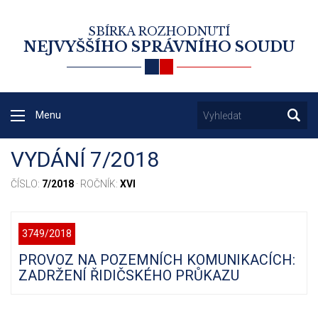
SBÍRKA ROZHODNUTÍ
NEJVYŠŠÍHO SPRÁVNÍHO SOUDU
Menu
VYDÁNÍ 7/2018
ČÍSLO:
7/2018
· ROČNÍK:
XVI
3749/2018
PROVOZ NA POZEMNÍCH KOMUNIKACÍCH:
ZADRŽENÍ ŘIDIČSKÉHO PRŮKAZU