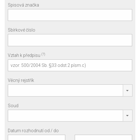
Spisová značka
Sbírkové číslo
(?)
Vztah k předpisu
Věcný rejstřík
Soud
Datum rozhodnutí od / do