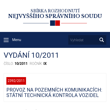
SBÍRKA ROZHODNUTÍ
NEJVYŠŠÍHO SPRÁVNÍHO SOUDU
Menu
VYDÁNÍ 10/2011
ČÍSLO:
10/2011
· ROČNÍK:
IX
2392/2011
PROVOZ NA POZEMNÍCH KOMUNIKACÍCH:
STÁTNÍ TECHNICKÁ KONTROLA VOZIDEL