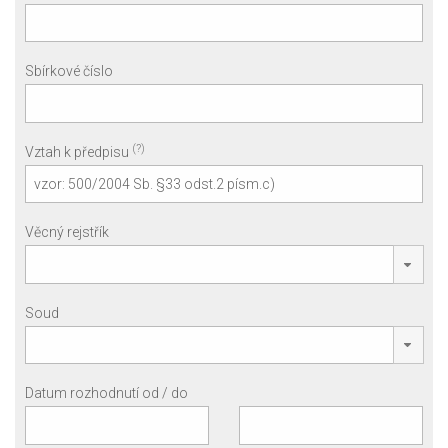
Sbírkové číslo
(?)
Vztah k předpisu
Věcný rejstřík
Soud
Datum rozhodnutí od / do