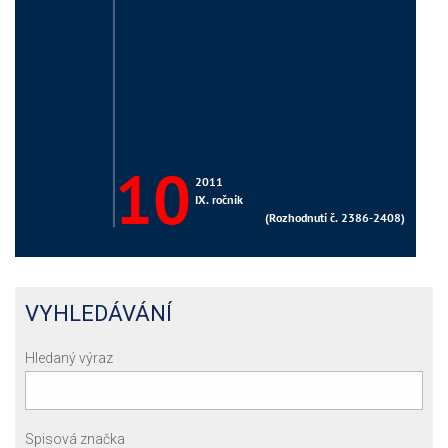
VYHLEDÁVÁNÍ
Hledaný výraz
Spisová značka