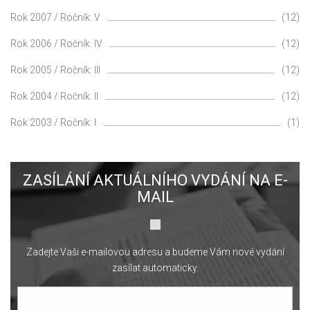
Rok 2007 / Ročník: V
(12)
Rok 2006 / Ročník: IV
(12)
Rok 2005 / Ročník: III
(12)
Rok 2004 / Ročník: II
(12)
Rok 2003 / Ročník: I
(1)
ZASÍLÁNÍ AKTUÁLNÍHO VYDÁNÍ NA E-
MAIL
Zadejte Vaši e-mailovou adresu a budeme Vám nové vydání
zasílat automaticky.