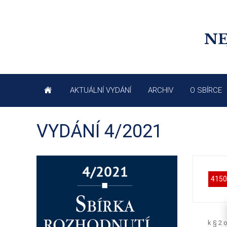
NE
AKTUÁLNÍ VYDÁNÍ
ARCHIV
O SBÍRCE
VYDÁNÍ 4/2021
4150
k
§ 2 