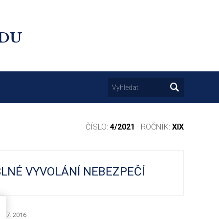
UDU
ČÍSLO:
4/2021
· ROČNÍK:
XIX
SLNÉ VYVOLÁNÍ NEBEZPEČÍ
. 7. 2016