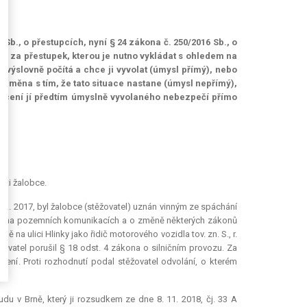
0 Sb., o přestupcích, nyní § 24 zákona č. 250/2016 Sb., o
ti za přestupek, kterou je nutno vykládat s ohledem na
 výslovně počítá a chce ji vyvolat (úmysl přímý), nebo
uměna s tím, že tato situace nastane (úmysl nepřímý),
rácení jí předtím úmyslně vyvolaného nebezpečí přímo
1)
sti žalobce.
. 1. 2017, byl žalobce (stěžovatel) uznán vinným ze spáchání
ozu na pozemních komunikacích a o změně některých zákonů
ě na ulici Hlinky jako řidič motorového vozidla tov. zn. S., r.
žovatel porušil § 18 odst. 4 zákona o silničním provozu. Za
zení. Proti rozhodnutí podal stěžovatel odvolání, o kterém
du v Brně, který ji rozsudkem ze dne 8. 11. 2018, čj. 33 A