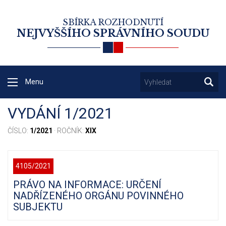
SBÍRKA ROZHODNUTÍ
NEJVYŠŠÍHO SPRÁVNÍHO SOUDU
Menu
VYDÁNÍ 1/2021
ČÍSLO:
1/2021
· ROČNÍK:
XIX
4105/2021
PRÁVO NA INFORMACE: URČENÍ
NADŘÍZENÉHO ORGÁNU POVINNÉHO
SUBJEKTU