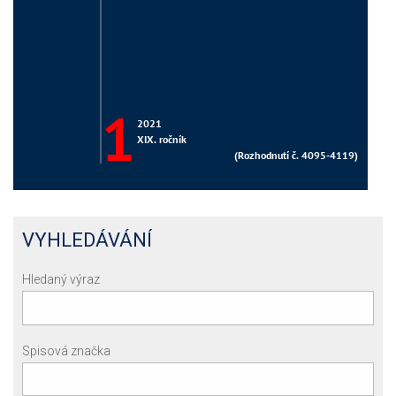
VYHLEDÁVÁNÍ
Hledaný výraz
Spisová značka