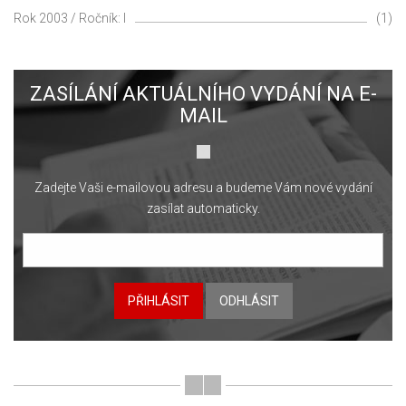
Rok 2003 / Ročník: I
(1)
ZASÍLÁNÍ AKTUÁLNÍHO VYDÁNÍ NA E-
MAIL
Zadejte Vaši e-mailovou adresu a budeme Vám nové vydání
zasílat automaticky.
PŘIHLÁSIT
ODHLÁSIT