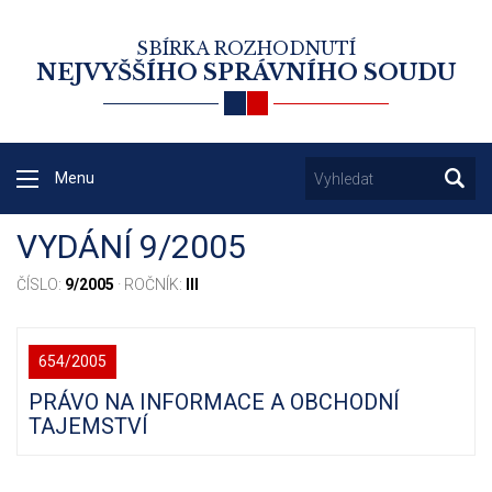
SBÍRKA ROZHODNUTÍ
NEJVYŠŠÍHO SPRÁVNÍHO SOUDU
Menu
VYDÁNÍ 9/2005
ČÍSLO:
9/2005
· ROČNÍK:
III
654/2005
PRÁVO NA INFORMACE A OBCHODNÍ
TAJEMSTVÍ