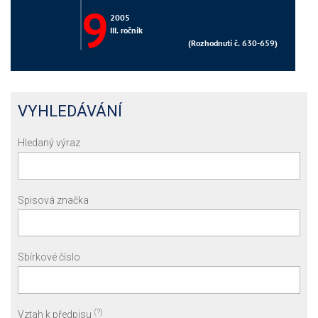
VYHLEDÁVÁNÍ
Hledaný výraz
Spisová značka
Sbírkové číslo
(?)
Vztah k předpisu