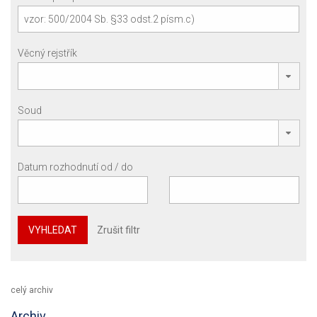
Věcný rejstřík
Soud
Datum rozhodnutí od / do
VYHLEDAT
Zrušit filtr
celý archiv
Archiv