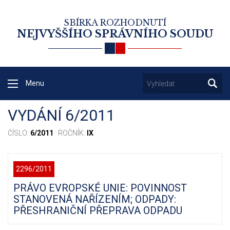
SBÍRKA ROZHODNUTÍ
NEJVYŠŠÍHO SPRÁVNÍHO SOUDU
Menu
VYDÁNÍ 6/2011
ČÍSLO:
6/2011
· ROČNÍK:
IX
2296/2011
PRÁVO EVROPSKÉ UNIE: POVINNOST
STANOVENÁ NAŘÍZENÍM; ODPADY:
PŘESHRANIČNÍ PŘEPRAVA ODPADU