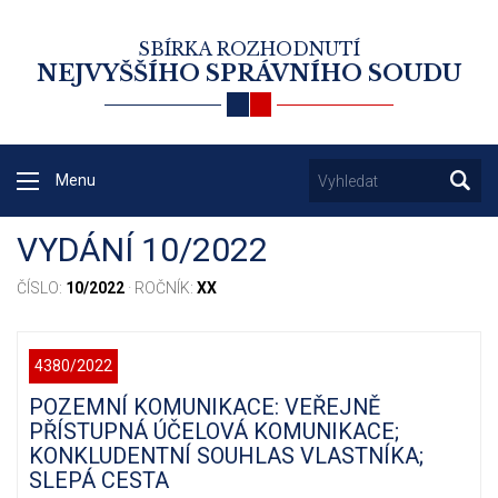
SBÍRKA ROZHODNUTÍ
NEJVYŠŠÍHO SPRÁVNÍHO SOUDU
Menu
VYDÁNÍ 10/2022
ČÍSLO:
10/2022
· ROČNÍK:
XX
4380/2022
POZEMNÍ KOMUNIKACE: VEŘEJNĚ
PŘÍSTUPNÁ ÚČELOVÁ KOMUNIKACE;
KONKLUDENTNÍ SOUHLAS VLASTNÍKA;
SLEPÁ CESTA