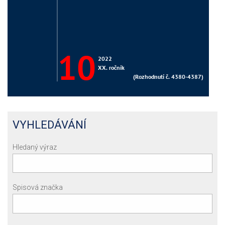
VYHLEDÁVÁNÍ
Hledaný výraz
Spisová značka