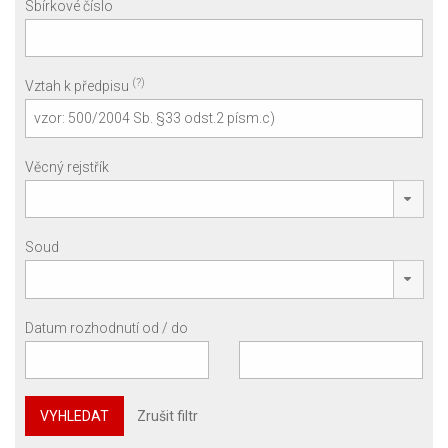
Sbírkové číslo
(?)
Vztah k předpisu
Věcný rejstřík
Soud
Datum rozhodnutí od / do
VYHLEDAT
Zrušit filtr