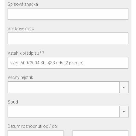
Spisová značka
Sbírkové číslo
(?)
Vztah k předpisu
Věcný rejstřík
Soud
Datum rozhodnutí od / do