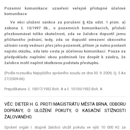
Pozemní komunikace: uzavření veřejně přístupné účelové
komunikace
Ve věci uložení sankce za porušení § 42a odst. 1 písm. a)
zákona č. 13/1997 Sb., o pozemních komunikacích, přísluší
přezkoumávat toliko skutečnost, zda se žalobce dopustil jemu
přičítaného jednání, tedy, zda se dopustil omezení obecného
užívání cesty vedoucí přes jeho pozemek; přitom je nutno postavit
najisto otázku, zda tato cesta je účelovou komunikací. Pouze za
předpokladu naplnění obou podmínek lze dospět k závěru, že
žalobce mohl naplnit skutkovou podstatu přestupku.
(Podle rozsudku Nejvyššího správního soudu ze dne 30. 9. 2009, čj. 5 As
27/2009-66)
Prejudikatura: č. 10017/1932 Boh. A a č. 10130/1932 Boh. A.
VĚC: DIETER H. G. PROTI MAGISTRÁTU MĚSTA BRNA, ODBORU
DOPRAVY, O ULOŽENÍ POKUTY, O KASAČNÍ STÍŽNOSTI
ŽALOVANÉHO.
Správní orgán I. stupně žalobci uložil pokutu ve výši 10 000 Kč za