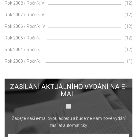
Rok 2008 / Ročník: VI
(12)
Rok 2007 / Ročník: V
(12)
Rok 2006 / Ročník: IV
(12)
Rok 2005 / Ročník: III
(12)
Rok 2004 / Ročník: II
(12)
Rok 2003 / Ročník: I
(1)
ZASÍLÁNÍ AKTUÁLNÍHO VYDÁNÍ NA E-
MAIL
Zadejte Vaši e-mailovou adresu a budeme Vám nové vydání
zasílat automaticky.