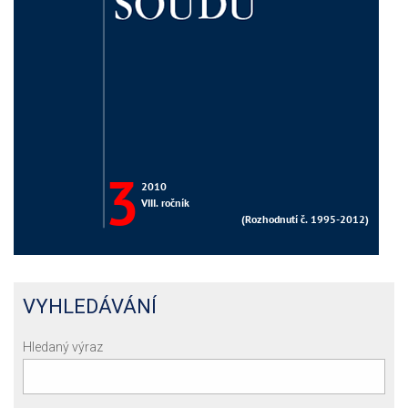
VYHLEDÁVÁNÍ
Hledaný výraz