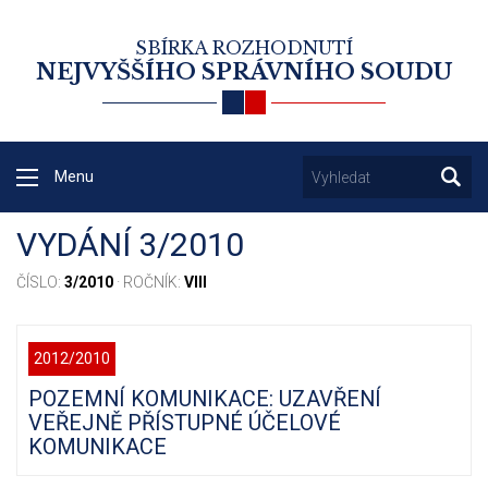
SBÍRKA ROZHODNUTÍ
NEJVYŠŠÍHO SPRÁVNÍHO SOUDU
Menu
VYDÁNÍ 3/2010
ČÍSLO:
3/2010
· ROČNÍK:
VIII
2012/2010
POZEMNÍ KOMUNIKACE: UZAVŘENÍ
VEŘEJNĚ PŘÍSTUPNÉ ÚČELOVÉ
KOMUNIKACE