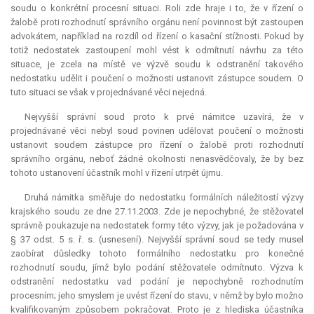
soudu o konkrétní procesní situaci. Roli zde hraje i to, že v řízení o
žalobě proti rozhodnutí správního orgánu není povinnost být zastoupen
advokátem, například na rozdíl od řízení o kasační stížnosti. Pokud by
totiž nedostatek zastoupení mohl vést k odmítnutí návrhu za této
situace, je zcela na místě ve výzvě soudu k odstranění takového
nedostatku udělit i poučení o možnosti ustanovit zástupce soudem. O
tuto situaci se však v projednávané věci nejedná.
Nejvyšší správní soud proto k prvé námitce uzavírá, že v
projednávané věci nebyl soud povinen udělovat poučení o možnosti
ustanovit soudem zástupce pro řízení o žalobě proti rozhodnutí
správního orgánu, neboť žádné okolnosti nenasvědčovaly, že by bez
tohoto ustanovení účastník mohl v řízení utrpět újmu.
Druhá námitka směřuje do nedostatku formálních náležitostí výzvy
krajského soudu ze dne 27.11.2003. Zde je nepochybné, že stěžovatel
správně poukazuje na nedostatek formy této výzvy, jak je požadována v
§ 37 odst. 5 s. ř. s. (usnesení). Nejvyšší správní soud se tedy musel
zaobírat důsledky tohoto formálního nedostatku pro konečné
rozhodnutí soudu, jímž bylo podání stěžovatele odmítnuto. Výzva k
odstranění nedostatku vad podání je nepochybně rozhodnutím
procesním; jeho smyslem je uvést řízení do stavu, v němž by bylo možno
kvalifikovaným způsobem pokračovat. Proto je z hlediska účastníka