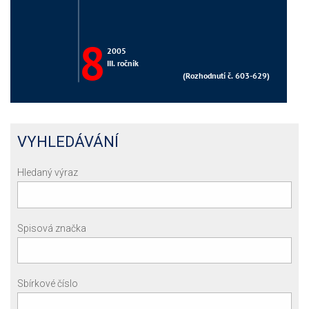
VYHLEDÁVÁNÍ
Hledaný výraz
Spisová značka
Sbírkové číslo