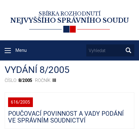
SBÍRKA ROZHODNUTÍ
NEJVYŠŠÍHO SPRÁVNÍHO SOUDU
Menu
VYDÁNÍ 8/2005
ČÍSLO:
8/2005
· ROČNÍK:
III
616/2005
POUČOVACÍ POVINNOST A VADY PODÁNÍ
VE SPRÁVNÍM SOUDNICTVÍ