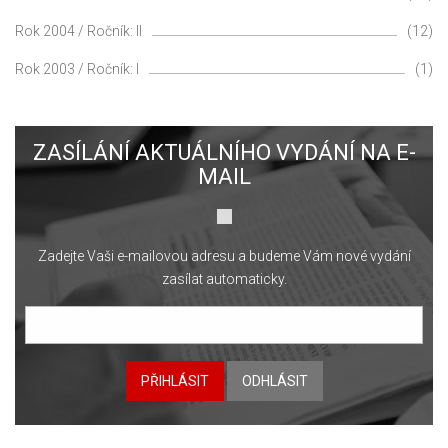
Rok 2004 / Ročník: II
(12)
Rok 2003 / Ročník: I
(1)
ZASÍLÁNÍ AKTUÁLNÍHO VYDÁNÍ NA E-
MAIL
Zadejte Vaši e-mailovou adresu a budeme Vám nové vydání
zasílat automaticky.
PŘIHLÁSIT
ODHLÁSIT