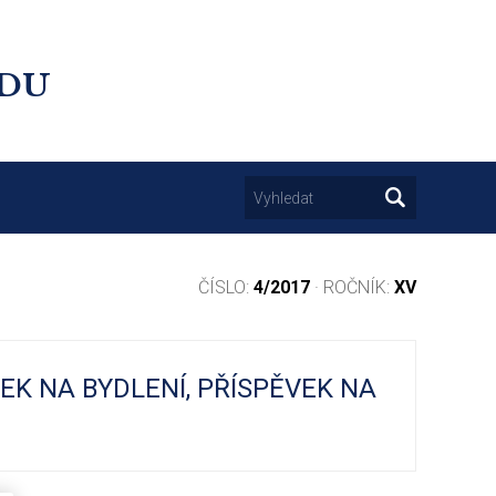
UDU
ČÍSLO:
4/2017
· ROČNÍK:
XV
K NA BYDLENÍ, PŘÍSPĚVEK NA