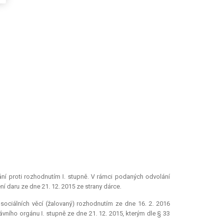
í proti rozhodnutím I. stupně. V rámci podaných odvolání
í daru ze dne 21. 12. 2015 ze strany dárce.
sociálních věcí (žalovaný) rozhodnutím ze dne 16. 2. 2016
ávního orgánu I. stupně ze dne 21. 12. 2015, kterým dle § 33