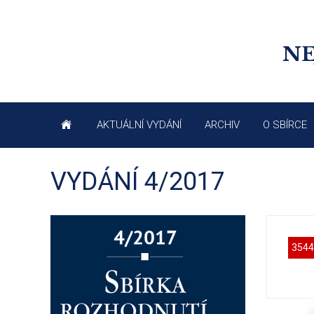
NE
AKTUÁLNÍ VYDÁNÍ
ARCHIV
O SBÍRCE
VYDÁNÍ 4/2017
3544