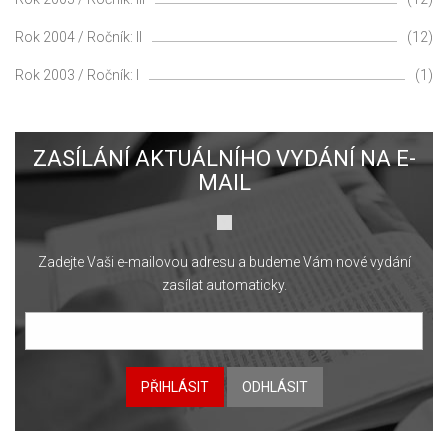
Rok 2004 / Ročník: II
(12)
Rok 2003 / Ročník: I
(1)
ZASÍLÁNÍ AKTUÁLNÍHO VYDÁNÍ NA E-
MAIL
Zadejte Vaši e-mailovou adresu a budeme Vám nové vydání
zasílat automaticky.
PŘIHLÁSIT
ODHLÁSIT