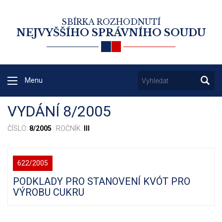
SBÍRKA ROZHODNUTÍ
NEJVYŠŠÍHO SPRÁVNÍHO SOUDU
Menu
VYDÁNÍ 8/2005
ČÍSLO:
8/2005
· ROČNÍK:
III
622/2005
PODKLADY PRO STANOVENÍ KVÓT PRO
VÝROBU CUKRU