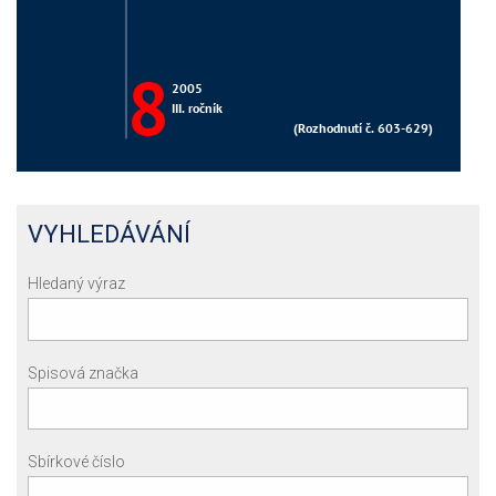
VYHLEDÁVÁNÍ
Hledaný výraz
Spisová značka
Sbírkové číslo