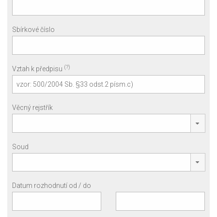
Sbírkové číslo
(?)
Vztah k předpisu
Věcný rejstřík
Soud
Datum rozhodnutí od / do