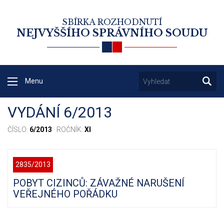
SBÍRKA ROZHODNUTÍ
NEJVYŠŠÍHO SPRÁVNÍHO SOUDU
Menu
VYDÁNÍ 6/2013
ČÍSLO:
6/2013
· ROČNÍK:
XI
2835/2013
POBYT CIZINCŮ: ZÁVAŽNÉ NARUŠENÍ
VEŘEJNÉHO POŘÁDKU