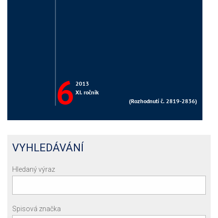
VYHLEDÁVÁNÍ
Hledaný výraz
Spisová značka