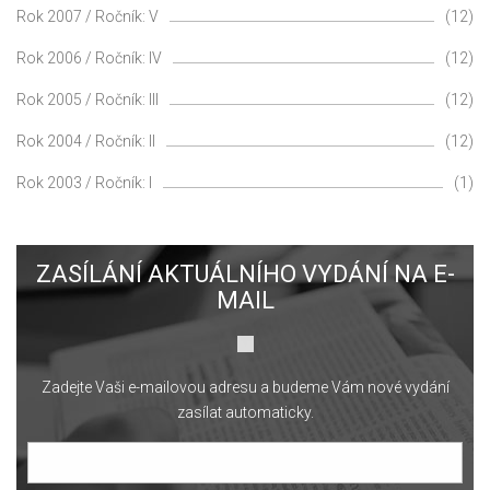
Rok 2007 / Ročník: V
(12)
Rok 2006 / Ročník: IV
(12)
Rok 2005 / Ročník: III
(12)
Rok 2004 / Ročník: II
(12)
Rok 2003 / Ročník: I
(1)
ZASÍLÁNÍ AKTUÁLNÍHO VYDÁNÍ NA E-
MAIL
Zadejte Vaši e-mailovou adresu a budeme Vám nové vydání
zasílat automaticky.