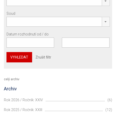
Soud
Datum rozhodnutí od / do
VYHLEDAT
Zrušit filtr
celý archiv
Archiv
Rok 2026 / Ročník: XXIV
(6)
Rok 2025 / Ročník: XXIII
(12)