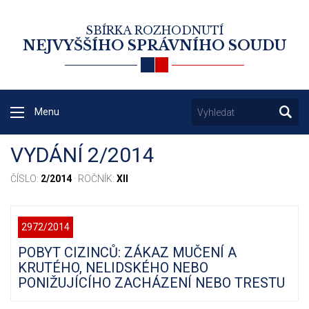
SBÍRKA ROZHODNUTÍ
NEJVYŠŠÍHO SPRÁVNÍHO SOUDU
Menu
VYDÁNÍ 2/2014
ČÍSLO:
2/2014
· ROČNÍK:
XII
2972/2014
POBYT CIZINCŮ: ZÁKAZ MUČENÍ A
KRUTÉHO, NELIDSKÉHO NEBO
PONIŽUJÍCÍHO ZACHÁZENÍ NEBO TRESTU