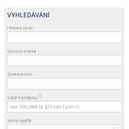
VYHLEDÁVÁNÍ
Hledaný výraz
Spisová značka
Sbírkové číslo
(?)
Vztah k předpisu
Věcný rejstřík