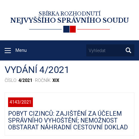
SBÍRKA ROZHODNUTÍ
NEJVYŠŠÍHO SPRÁVNÍHO SOUDU
Menu
VYDÁNÍ 4/2021
ČÍSLO:
4/2021
· ROČNÍK:
XIX
4143/2021
POBYT CIZINCŮ: ZAJIŠTĚNÍ ZA ÚČELEM
SPRÁVNÍHO VYHOŠTĚNÍ; NEMOŽNOST
OBSTARAT NÁHRADNÍ CESTOVNÍ DOKLAD