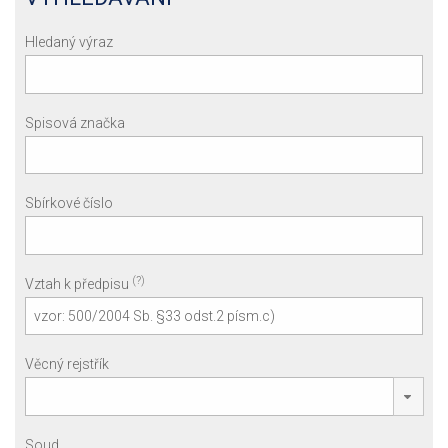
Hledaný výraz
Spisová značka
Sbírkové číslo
(?)
Vztah k předpisu
Věcný rejstřík
Soud