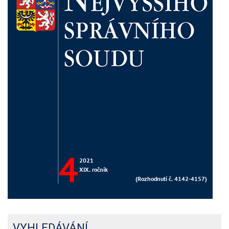
VYHLEDÁVÁNÍ