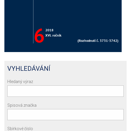
VYHLEDÁVÁNÍ
Hledaný výraz
Spisová značka
Sbírkové číslo