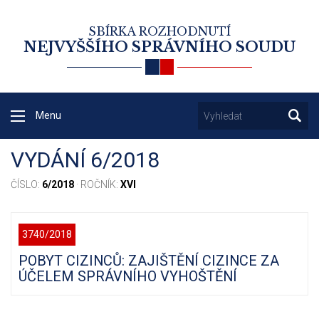
SBÍRKA ROZHODNUTÍ
NEJVYŠŠÍHO SPRÁVNÍHO SOUDU
Menu
VYDÁNÍ 6/2018
ČÍSLO:
6/2018
· ROČNÍK:
XVI
3740/2018
POBYT CIZINCŮ: ZAJIŠTĚNÍ CIZINCE ZA
ÚČELEM SPRÁVNÍHO VYHOŠTĚNÍ