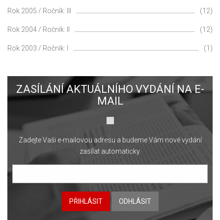
Rok 2005 / Ročník: III
(12)
Rok 2004 / Ročník: II
(12)
Rok 2003 / Ročník: I
(1)
ZASÍLÁNÍ AKTUÁLNÍHO VYDÁNÍ NA E-
MAIL
Zadejte Vaši e-mailovou adresu a budeme Vám nové vydání
zasílat automaticky.
PŘIHLÁSIT
ODHLÁSIT