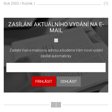
Rok 2003 / Ročník: I
(1)
ZASÍLÁNÍ AKTUÁLNÍHO VYDÁNÍ NA E-
MAIL
Zadejte Vaši e-mailovou adresu a budeme Vám nové vydání
zasílat automaticky.
PŘIHLÁSIT
ODHLÁSIT