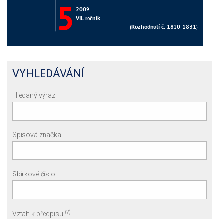
VYHLEDÁVÁNÍ
Hledaný výraz
Spisová značka
Sbírkové číslo
(?)
Vztah k předpisu