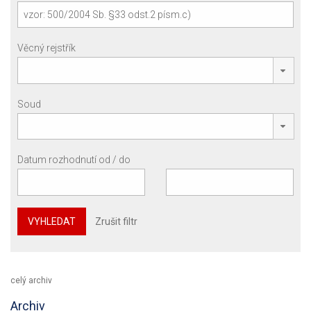
Věcný rejstřík
Soud
Datum rozhodnutí od / do
VYHLEDAT
Zrušit filtr
celý archiv
Archiv