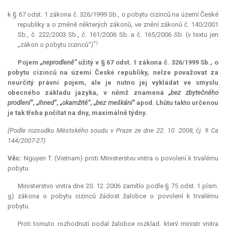
k § 67 odst. 1 zákona č. 326/1999 Sb., o pobytu cizinců na území České
republiky a o změně některých zákonů, ve znění zákonů č. 140/2001
Sb., č. 222/2003 Sb., č. 161/2006 Sb. a č. 165/2006 Sb. (v textu jen
*)
„zákon o pobytu cizinců“)
Pojem
„neprodleně“
užitý v § 67 odst. 1 zákona č. 326/1999 Sb., o
pobytu cizinců na území České republiky, nelze považovat za
neurčitý právní pojem, ale je nutno jej vykládat ve smyslu
obecného základu jazyka, v němž znamená
„bez zbytečného
prodlení“
,
„ihned“
,
„okamžitě“
,
„bez meškání“
apod. Lhůtu takto určenou
je tak třeba počítat na dny, maximálně týdny.
(Podle rozsudku Městského soudu v Praze ze dne 22. 10. 2008, čj. 9 Ca
144/2007-27)
Věc:
Nguyen T. (Vietnam) proti Ministerstvu vnitra o povolení k trvalému
pobytu.
Ministerstvo vnitra dne 20. 12. 2006 zamítlo podle § 75 odst. 1 písm.
g) zákona o pobytu cizinců žádost žalobce o povolení k trvalému
pobytu.
Proti tomuto rozhodnutí podal žalobce rozklad, který ministr vnitra