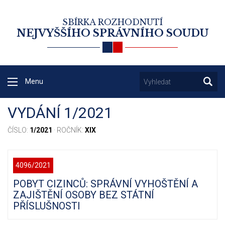
SBÍRKA ROZHODNUTÍ
NEJVYŠŠÍHO SPRÁVNÍHO SOUDU
Menu
VYDÁNÍ 1/2021
ČÍSLO:
1/2021
· ROČNÍK:
XIX
4096/2021
POBYT CIZINCŮ: SPRÁVNÍ VYHOŠTĚNÍ A
ZAJIŠTĚNÍ OSOBY BEZ STÁTNÍ
PŘÍSLUŠNOSTI