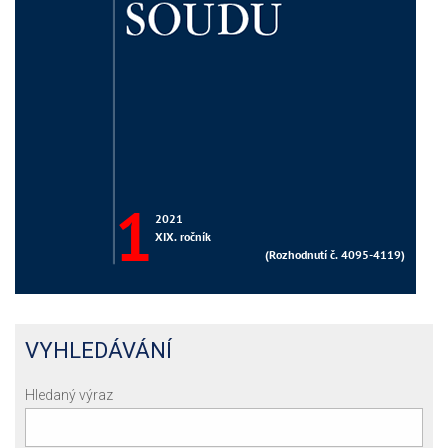
VYHLEDÁVÁNÍ
Hledaný výraz