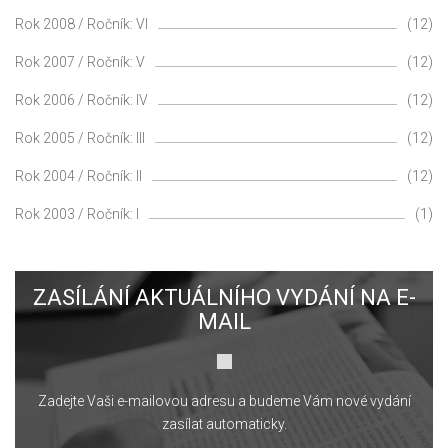
Rok 2008 / Ročník: VI
(12)
Rok 2007 / Ročník: V
(12)
Rok 2006 / Ročník: IV
(12)
Rok 2005 / Ročník: III
(12)
Rok 2004 / Ročník: II
(12)
Rok 2003 / Ročník: I
(1)
ZASÍLÁNÍ AKTUÁLNÍHO VYDÁNÍ NA E-
MAIL
Zadejte Vaši e-mailovou adresu a budeme Vám nové vydání
zasílat automaticky.