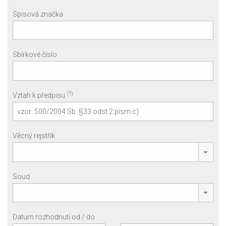
Spisová značka
Sbírkové číslo
(?)
Vztah k předpisu
Věcný rejstřík
Soud
Datum rozhodnutí od / do