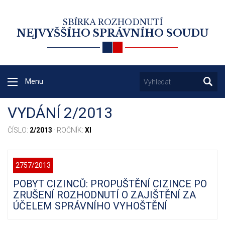
SBÍRKA ROZHODNUTÍ
NEJVYŠŠÍHO SPRÁVNÍHO SOUDU
Menu
VYDÁNÍ 2/2013
ČÍSLO:
2/2013
· ROČNÍK:
XI
2757/2013
POBYT CIZINCŮ: PROPUŠTĚNÍ CIZINCE PO
ZRUŠENÍ ROZHODNUTÍ O ZAJIŠTĚNÍ ZA
ÚČELEM SPRÁVNÍHO VYHOŠTĚNÍ