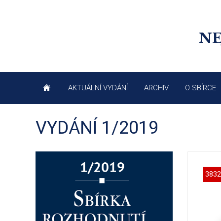
NE
AKTUÁLNÍ VYDÁNÍ
ARCHIV
O SBÍRCE
VYDÁNÍ 1/2019
3832