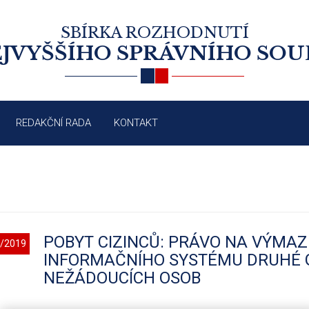
SBÍRKA ROZHODNUTÍ
JVYŠŠÍHO SPRÁVNÍHO SO
REDAKČNÍ RADA
KONTAKT
POBYT CIZINCŮ: PRÁVO NA VÝMA
/2019
INFORMAČNÍHO SYSTÉMU DRUHÉ G
NEŽÁDOUCÍCH OSOB