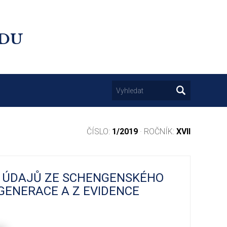
UDU
ČÍSLO:
1/2019
· ROČNÍK:
XVII
Z ÚDAJŮ ZE SCHENGENSKÉHO
ENERACE A Z EVIDENCE