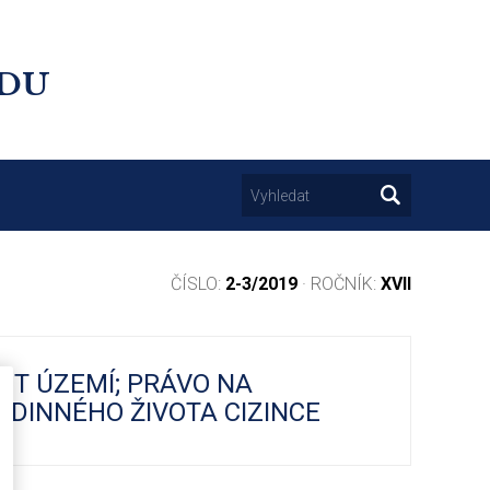
UDU
ČÍSLO:
2-3/2019
· ROČNÍK:
XVII
IT ÚZEMÍ; PRÁVO NA
DINNÉHO ŽIVOTA CIZINCE