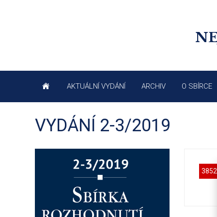
NE
AKTUÁLNÍ VYDÁNÍ
ARCHIV
O SBÍRCE
VYDÁNÍ 2-3/2019
3852