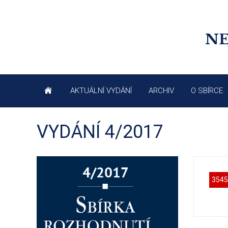
NE
AKTUÁLNÍ VYDÁNÍ
ARCHIV
O SBÍRCE
VYDÁNÍ 4/2017
3545