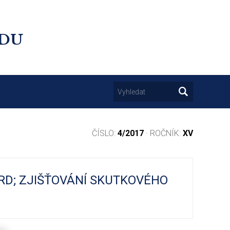
UDU
ČÍSLO:
4/2017
· ROČNÍK:
XV
RD; ZJIŠŤOVÁNÍ SKUTKOVÉHO